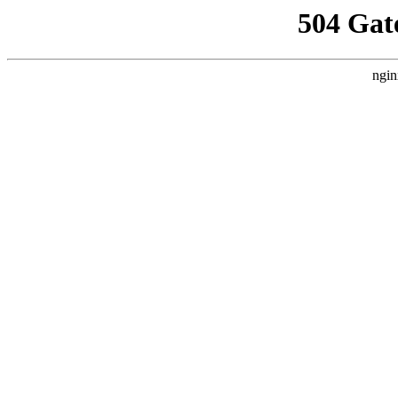
504 Gat
ngin