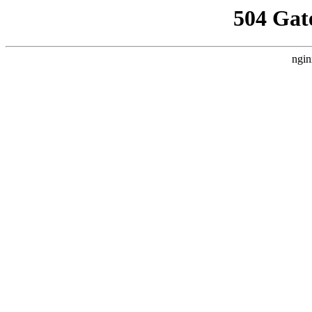
504 Gat
ngin