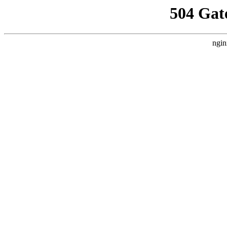
504 Gat
ngin