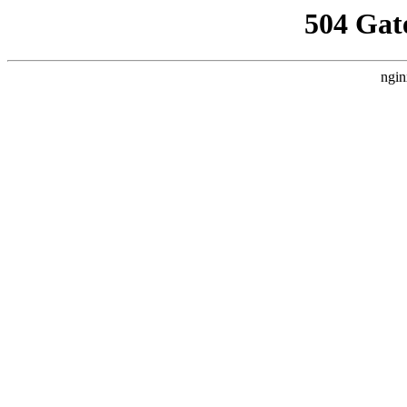
504 Gat
ngin