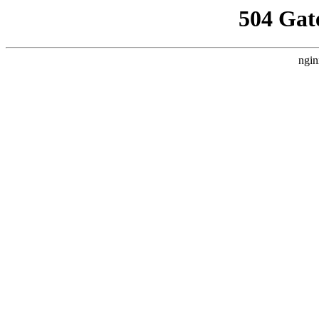
504 Gat
ngin