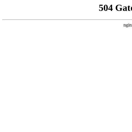
504 Gat
ngin