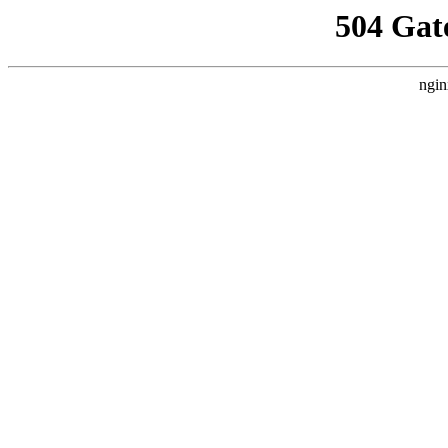
504 Gat
ngin