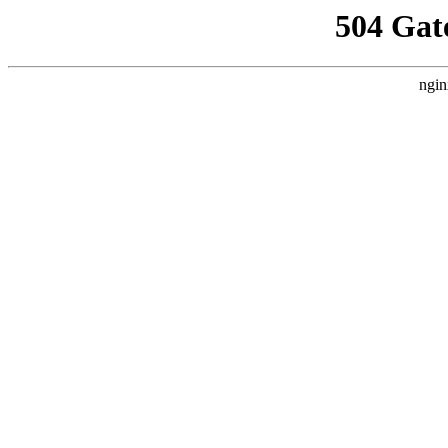
504 Gat
ngin