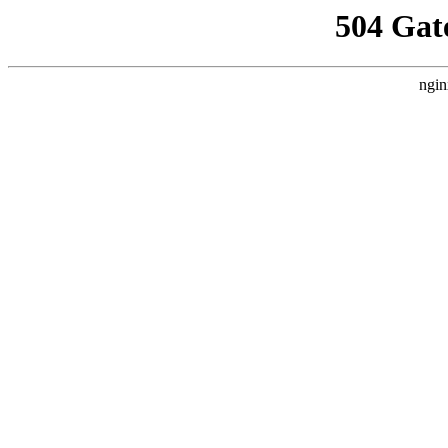
504 Gat
ngin