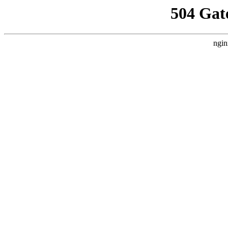
504 Gat
ngin