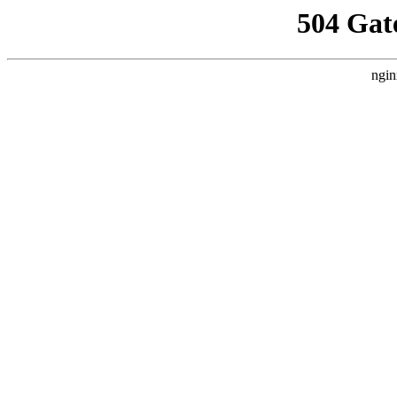
504 Gat
ngin