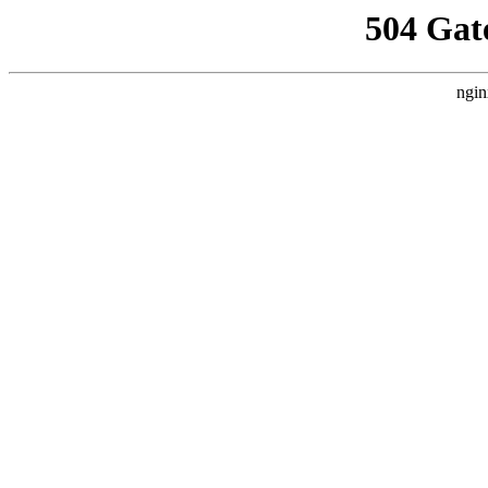
504 Gat
ngin