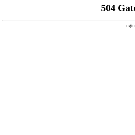
504 Gat
ngin