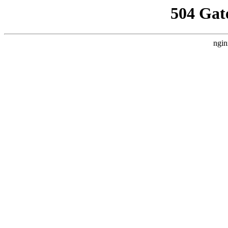
504 Gat
ngin