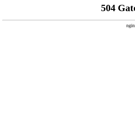
504 Gat
ngin