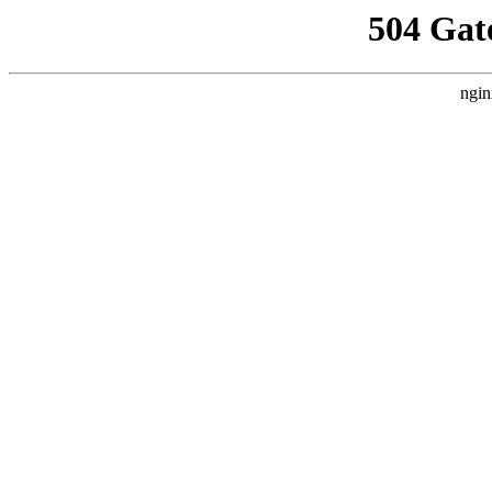
504 Gat
ngin