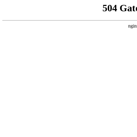
504 Gat
ngin