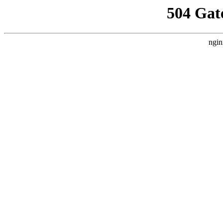
504 Gat
ngin