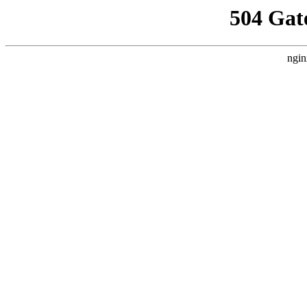
504 Gat
ngin