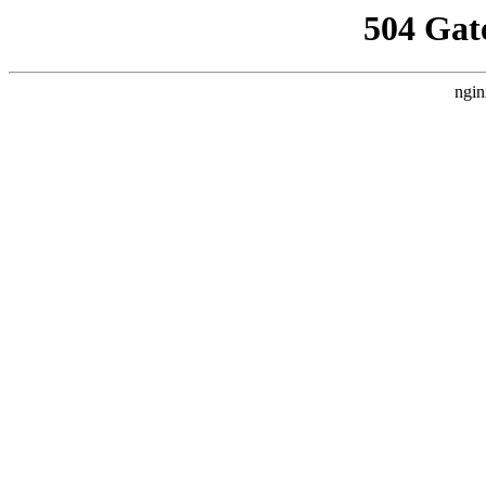
504 Gat
ngin