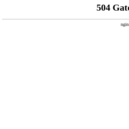
504 Gat
ngin