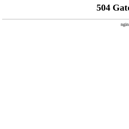
504 Gat
ngin