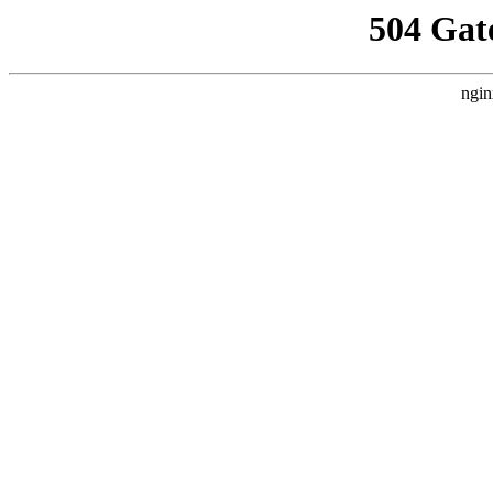
504 Gat
ngin