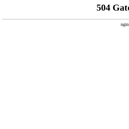
504 Gat
ngin