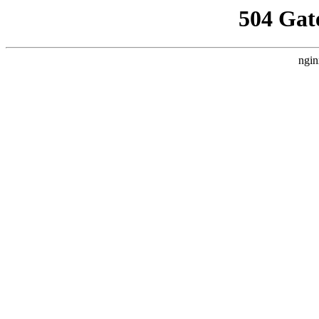
504 Gat
ngin