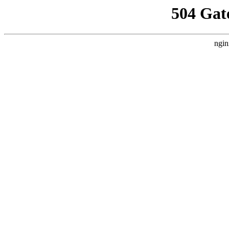
504 Gat
ngin