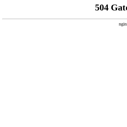
504 Gat
ngin