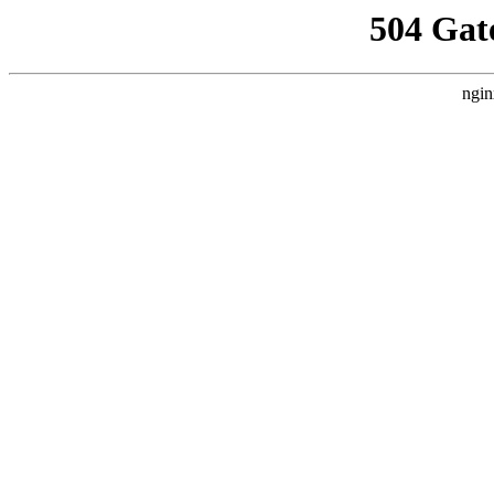
504 Gat
ngin