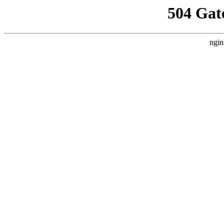
504 Gat
ngin