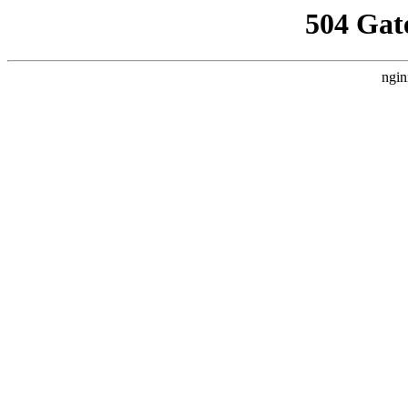
504 Gat
ngin