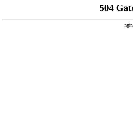
504 Gat
ngin