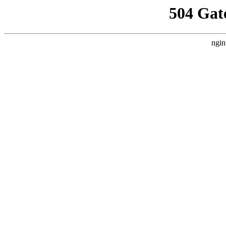
504 Gat
ngin