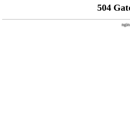
504 Gat
ngin