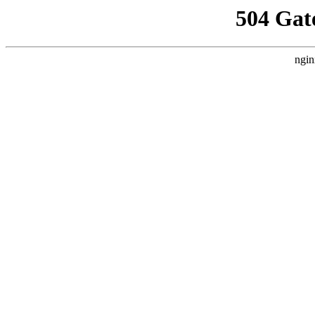
504 Gat
ngin