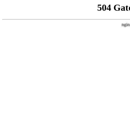
504 Gat
ngin