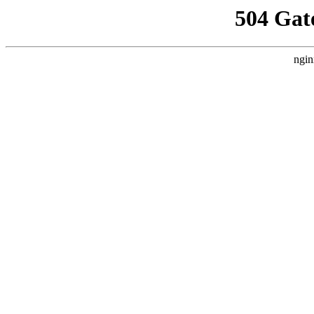
504 Gat
ngin