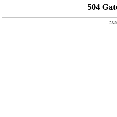
504 Gat
ngin