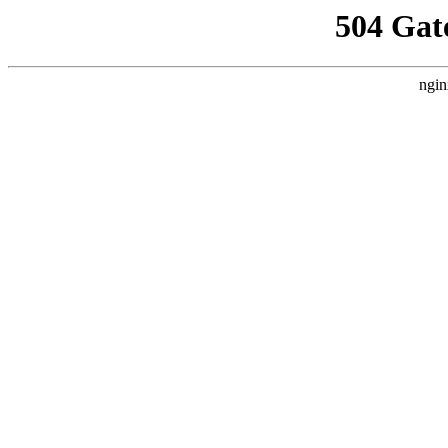
504 Gat
ngin