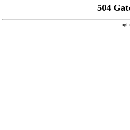
504 Gat
ngin