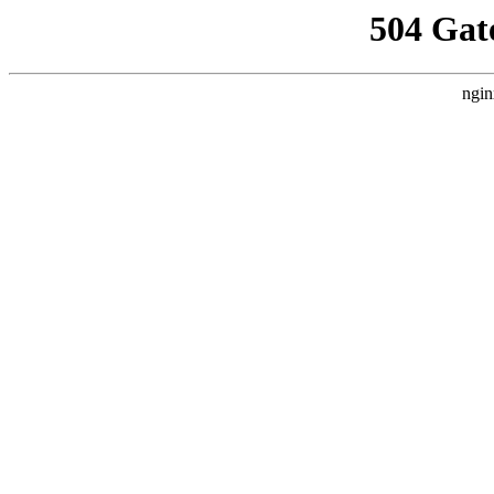
504 Gat
ngin