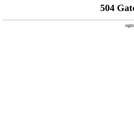
504 Gat
ngin