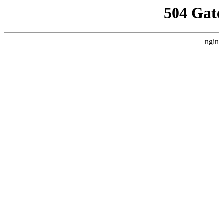
504 Gat
ngin