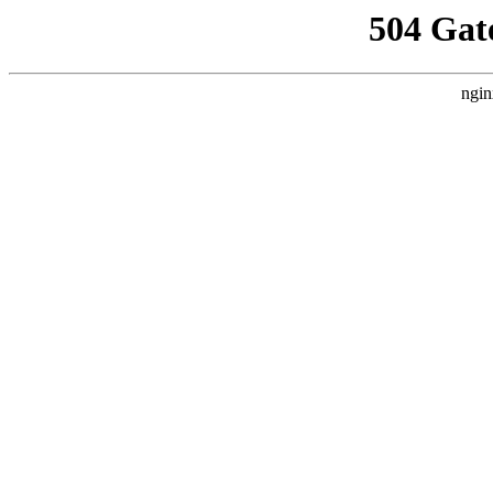
504 Gat
ngin