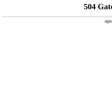
504 Gat
ngin