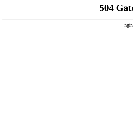
504 Gat
ngin