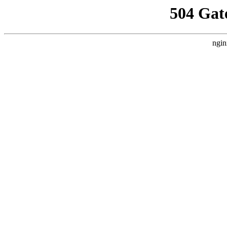
504 Gat
ngin