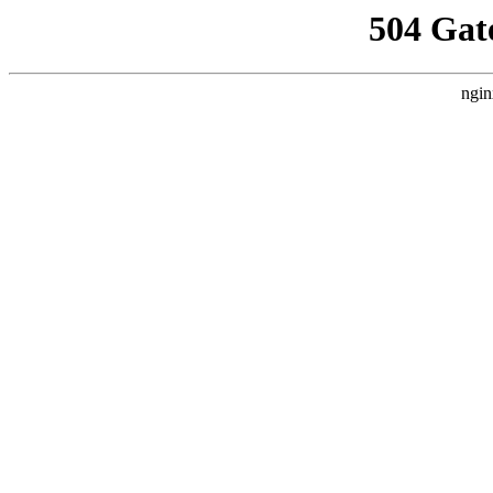
504 Gat
ngin