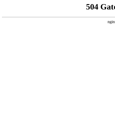
504 Gat
ngin