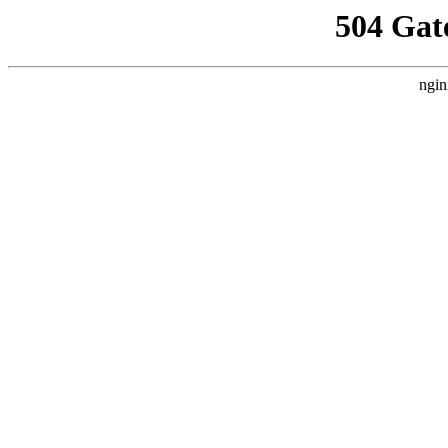
504 Gat
ngin