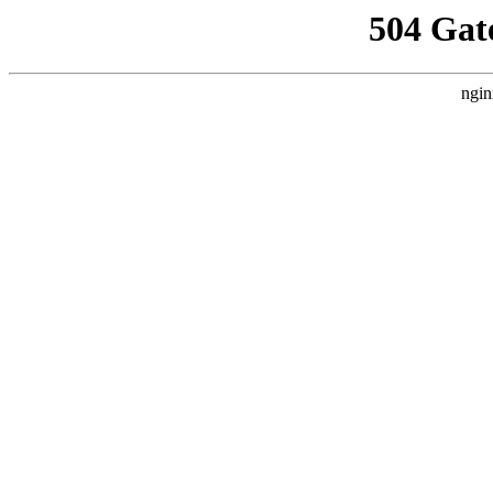
504 Gat
ngin